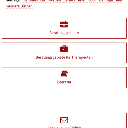
Beiträge.
Veröffentlicht wurden bereits über 1000 Beiträge und
mehrere Bücher.
Beratungsgebiete
Beratungsgebiete für Therapeuten
Literatur
Rechtsanwalt Bährle