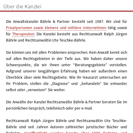
Über die Kanzlei
Die Anwaltskanzlei Bährle & Partner besteht seit 1987. Wir sind für
Privatpersonen sowie kleinere und mittlere Unternehmen
tätig sowie
für
Therapeuten
. Die Kanzlei besteht aus Rechtsanwalt Ralph Jürgen
Bährle und Rechtsanwältin Ute Teschke-Bährle.
Sie können uns mit allen Problemen ansprechen. Kein Anwalt kennt sich
auf allen Rechtsgebieten in der Tiefe aus. Wir haben daher unsere
Schwerpunkte, die wir Ihnen unter “Beratungsgebiete” vorstellen.
Aufgrund unserer langjährigen Erfahrung haben wir außerdem einen
Überblick über viele Rechtsgebiete. Wie Ihr Hausarzt untersuchen wir
Ihr Problem, stellen die „Diagnose“ und „behandeln“ Sie entweder
selbst oder „verweisen“ Sie weiter.
Die Anwälte der Kanzlei Rechtsanwälte Bährle & Partner beraten Sie im
persönlichen Gespräch, telefonisch oder per e-mail.
Rechtsanwalt Ralph Jürgen Bährle und Rechtsanwältin Ute Teschke-
Bährle sind seit Jahren Autoren zahlreicher juristischer Bücher und